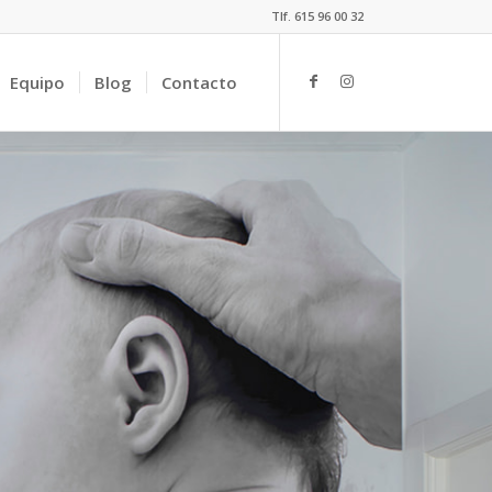
Tlf. 615 96 00 32
Equipo
Blog
Contacto