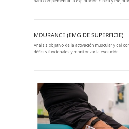
para complementar la exploración clínica y mejorar 
MDURANCE (EMG DE SUPERFICIE)
Análisis objetivo de la activación muscular y del c
déficits funcionales y monitorizar la evolución.