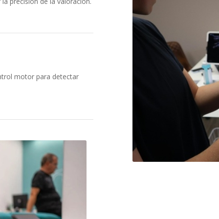
la precisión de la valoración.
ontrol motor para detectar