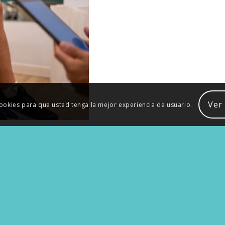
Ver
 cookies para que usted tenga la mejor experiencia de usuario.
NTACTO
TRATAMIENTOS
fonos:
615 96 00 32
EVALUACIÓN Y ANÁLISIS
ciones:
TECNOLOGÍAS DE TRATAMIENT