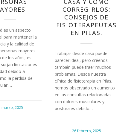
ERSONAS
CASA Y CÓMO
AYORES
CORREGIRLOS:
CONSEJOS DE
FISIOTERAPEUTAS
ad es un aspecto
EN PILAS.
l para mantener la
ia y la calidad de
s personas mayores.
Trabajar desde casa puede
 de los años, es
parecer ideal, pero créenos
surjan limitaciones
también puede traer muchos
idad debido a
problemas. Desde nuestra
omo la pérdida de
clínica de fisioterapia en Pilas,
ular,…
hemos observado un aumento
en las consultas relacionadas
con dolores musculares y
1 marzo, 2025
posturales debido…
26 febrero, 2025