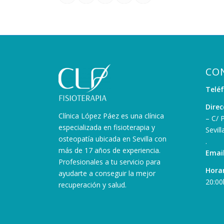
CO
Telé
Direc
Clínica López Páez es una clínica
– C/ 
especializada en fisioterapia y
Sevill
osteopatía ubicada en Sevilla con
.
más de 17 años de experiencia.
Email
Profesionales a tu servicio para
Horar
ayudarte a conseguir la mejor
20:00
recuperación y salud.