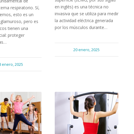
fundamental de
en inglés) es una técnica no
tema respiratorio. Sí,
invasiva que se utiliza para medir
bemos, esto es un
la actividad eléctrica generada
glamuroso, pero es
por los músculos durante…
cos tienen una
cial: proteger
ías…
20 enero, 2025
8 enero, 2025