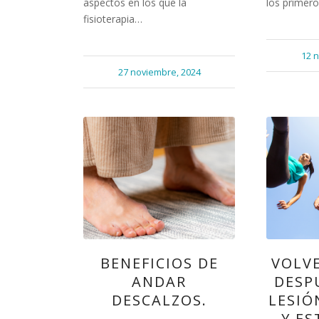
aspectos en los que la
los primer
fisioterapia…
12 
27 noviembre, 2024
BENEFICIOS DE
VOLVE
ANDAR
DESP
DESCALZOS.
LESIÓ
Y ES