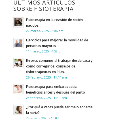
ÚLTIMOS ARTÍCULOS
SOBRE FISIOTERAPIA
Fisioterapia en la revisión de recién
nacidos.
27 marzo, 2025 - 5:06 pm
Ejercicios para mejorar la movilidad de
personas mayores
11 marzo, 2025 - 4:58 pm
Errores comunes al trabajar desde casa y
cómo corregirlos: consejos de
fisioterapeutas en Pilas.
26 febrero, 2025 - 11:14 am
Fisioterapia para embarazadas:
beneficios antes y después del parto
24 febrero, 2025 - 11:14 am
¿Por qué a veces puede ser malo sonarse
la nariz?
28 enero, 2025 - 10:03 pm