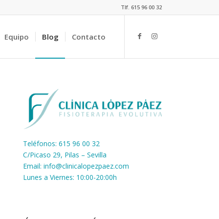
Tlf. 615 96 00 32
Equipo
Blog
Contacto
Teléfonos: 615 96 00 32
C/Picaso 29, Pilas – Sevilla
Email:
info@clinicalopezpaez.com
Lunes a Viernes: 10:00-20:00h