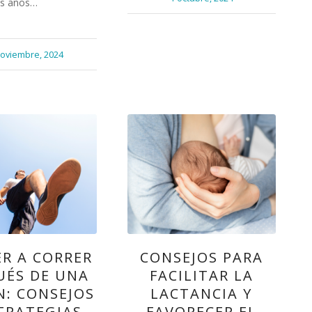
os años…
noviembre, 2024
R A CORRER
CONSEJOS PARA
UÉS DE UNA
FACILITAR LA
N: CONSEJOS
LACTANCIA Y
TRATEGIAS
FAVORECER EL