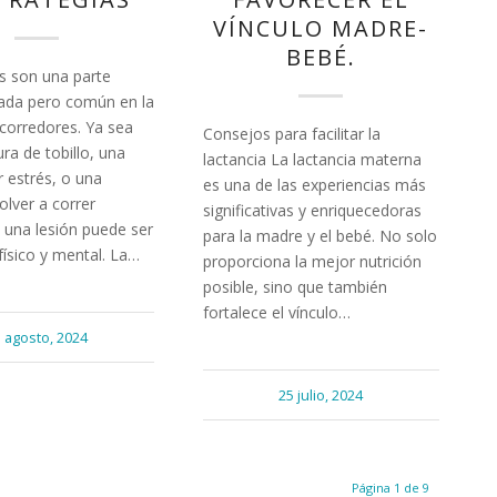
VÍNCULO MADRE-
BEBÉ.
s son una parte
ada pero común en la
 corredores. Ya sea
Consejos para facilitar la
ra de tobillo, una
lactancia La lactancia materna
r estrés, o una
es una de las experiencias más
volver a correr
significativas y enriquecedoras
 una lesión puede ser
para la madre y el bebé. No solo
físico y mental. La…
proporciona la mejor nutrición
posible, sino que también
fortalece el vínculo…
 agosto, 2024
25 julio, 2024
Página 1 de 9