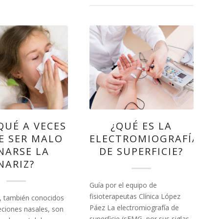
QUÉ A VECES
¿QUÉ ES LA
E SER MALO
ELECTROMIOGRAFÍA
NARSE LA
DE SUPERFICIE?
NARIZ?
Guía por el equipo de
fisioterapeutas Clínica López
 también conocidos
Páez La electromiografía de
ciones nasales, son
superficie (sEMG, por sus siglas