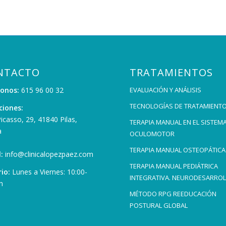
NTACTO
TRATAMIENTOS
fonos:
615 96 00 32
EVALUACIÓN Y ANÁLISIS
TECNOLOGÍAS DE TRATAMIENT
ciones:
Picasso, 29, 41840 Pilas,
TERAPIA MANUAL EN EL SISTEM
a
OCULOMOTOR
TERAPIA MANUAL OSTEOPÁTICA
:
info@clinicalopezpaez.com
TERAPIA MANUAL PEDIÁTRICA
io:
Lunes a Viernes: 10:00-
INTEGRATIVA. NEURODESARRO
h
MÉTODO RPG REEDUCACIÓN
POSTURAL GLOBAL