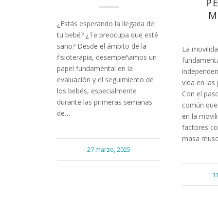
P
M
¿Estás esperando la llegada de
tu bebé? ¿Te preocupa que esté
sano? Desde el ámbito de la
La movilid
fisioterapia, desempeñamos un
fundamenta
papel fundamental en la
independenc
evaluación y el seguimiento de
vida en la
los bebés, especialmente
Con el paso
durante las primeras semanas
común que 
de…
en la movil
factores c
masa musc
27 marzo, 2025
1