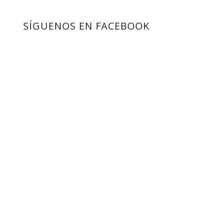
SÍGUENOS EN FACEBOOK