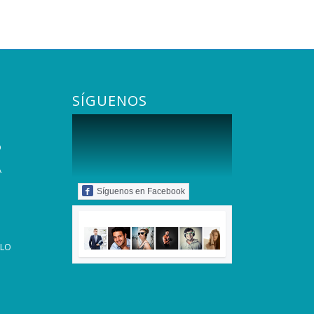
SÍGUENOS
O
A
Síguenos en Facebook
LLO