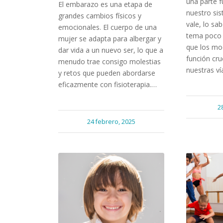
una parte 
El embarazo es una etapa de
nuestro sis
grandes cambios físicos y
vale, lo sa
emocionales. El cuerpo de una
tema poco 
mujer se adapta para albergar y
que los mo
dar vida a un nuevo ser, lo que a
función cru
menudo trae consigo molestias
nuestras v
y retos que pueden abordarse
eficazmente con fisioterapia.…
2
24 febrero, 2025