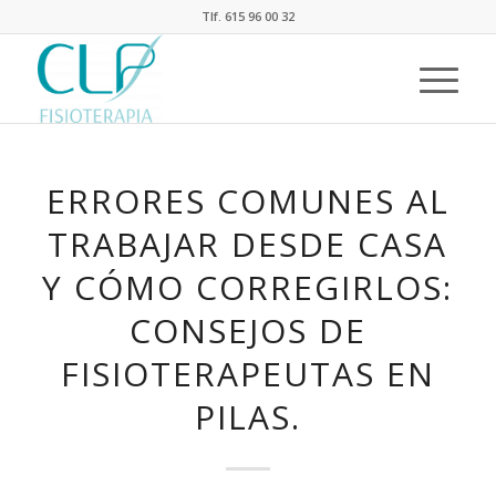
Tlf. 615 96 00 32
ERRORES COMUNES AL
TRABAJAR DESDE CASA
Y CÓMO CORREGIRLOS:
CONSEJOS DE
FISIOTERAPEUTAS EN
PILAS.