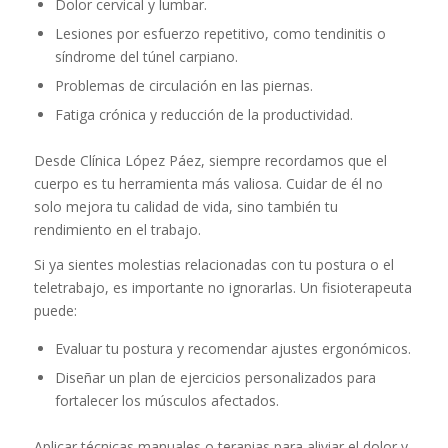
Dolor cervical y lumbar.
Lesiones por esfuerzo repetitivo, como tendinitis o
síndrome del túnel carpiano.
Problemas de circulación en las piernas.
Fatiga crónica y reducción de la productividad.
Desde Clínica López Páez, siempre recordamos que el
cuerpo es tu herramienta más valiosa. Cuidar de él no
solo mejora tu calidad de vida, sino también tu
rendimiento en el trabajo.
Si ya sientes molestias relacionadas con tu postura o el
teletrabajo, es importante no ignorarlas. Un fisioterapeuta
puede:
Evaluar tu postura y recomendar ajustes ergonómicos.
Diseñar un plan de ejercicios personalizados para
fortalecer los músculos afectados.
Aplicar técnicas manuales o terapias para aliviar el dolor y