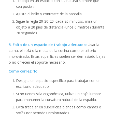
Trabaja en un espacio con luz natural siempre que
sea posible.
Ajusta el brillo y contraste de la pantalla.
Sigue la regla 20-20-20: cada 20 minutos, mira un
objeto a 20 pies de distancia (unos 6 metros) durante
20 segundos.
5. Falta de un espacio de trabajo adecuado:
Usar la
cama, el sofá o la mesa de la cocina como escritorio
improvisado. Estas superficies suelen ser demasiado bajas
o no ofrecen el soporte necesario.
Cómo corregirlo:
Designa un espacio específico para trabajar con un
escritorio adecuado.
Si no tienes silla ergonómica, utiliza un cojín lumbar
para mantener la curvatura natural de la espalda.
Evita trabajar en superficies blandas como camas o
sofás por periodos prolongados.