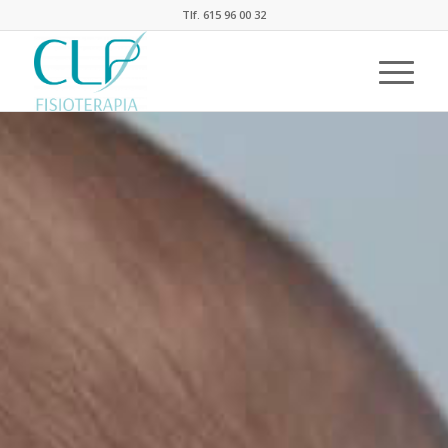
Tlf. 615 96 00 32