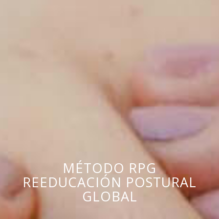
MÉTODO RPG
REEDUCACIÓN POSTURAL
GLOBAL