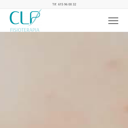
Tlf. 615 96 00 32