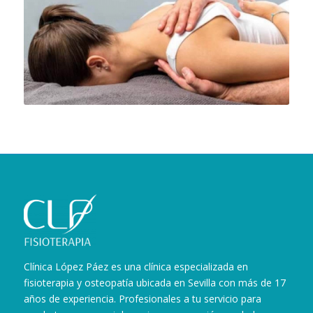
Clínica López Páez es una clínica especializada en
fisioterapia y osteopatía ubicada en Sevilla con más de 17
años de experiencia. Profesionales a tu servicio para