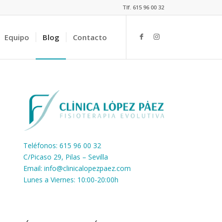
Tlf. 615 96 00 32
Equipo
Blog
Contacto
Teléfonos: 615 96 00 32
C/Picaso 29, Pilas – Sevilla
Email:
info@clinicalopezpaez.com
Lunes a Viernes: 10:00-20:00h