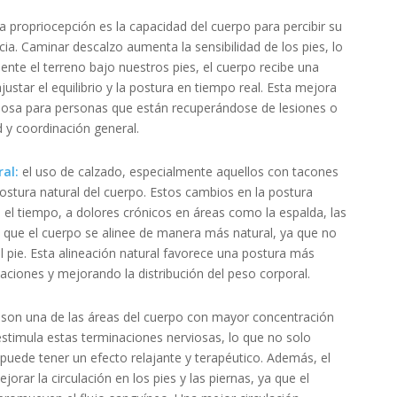
a propriocepción es la capacidad del cuerpo para percibir su
a. Caminar descalzo aumenta la sensibilidad de los pies, lo
ente el terreno bajo nuestros pies, el cuerpo recibe una
ustar el equilibrio y la postura en tiempo real. Esta mejora
ciosa para personas que están recuperándose de lesiones o
 y coordinación general.
ral:
el uso de calzado, especialmente aquellos con tacones
postura natural del cuerpo. Estos cambios en la postura
n el tiempo, a dolores crónicos en áreas como la espalda, las
e que el cuerpo se alinee de manera más natural, ya que no
l pie. Esta alineación natural favorece una postura más
laciones y mejorando la distribución del peso corporal.
 son una de las áreas del cuerpo con mayor concentración
stimula estas terminaciones nerviosas, lo que no solo
 puede tener un efecto relajante y terapéutico. Además, el
orar la circulación en los pies y las piernas, ya que el