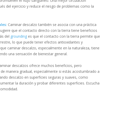
 promueven el flujo sanguíneo. Una mejor circulación
és del ejercicio y reduce el riesgo de problemas como la
les:
Caminar descalzo también se asocia con una práctica
iere que el contacto directo con la tierra tiene beneficios
rás del
grounding
es que el contacto con la tierra permite que
rrestre, lo que puede tener efectos antioxidantes y
que caminar descalzo, especialmente en la naturaleza, tiene
endo una sensación de bienestar general.
aminar descalzos ofrece muchos beneficios, pero
 de manera gradual, especialmente si estás acostumbrado a
ndo descalzo en superficies seguras y suaves, como
umentar la duración y probar diferentes superficies. Escucha
ncomodidad.