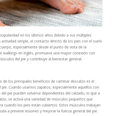
opularidad en los últimos años debido a sus múltiples
actividad simple, el contacto directo de los pies con el suelo
 cuerpo, especialmente desde el punto de vista de la
oot walking» en inglés, promueve una mayor conexión con
úsculos del pie y contribuye al bienestar general.
:
o de los principales beneficios de caminar descalzo es el
del pie. Cuando usamos zapatos, especialmente aquellos con
del pie pueden volverse dependientes del calzado, lo que a
scalzo, se activa una variedad de músculos pequeños que
a cuando los pies están cubiertos. Estos músculos trabajan
ayuda a prevenir lesiones y mejorar la fuerza general del pie.