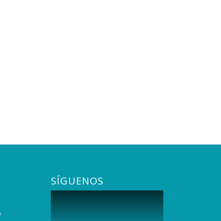
SÍGUENOS
O