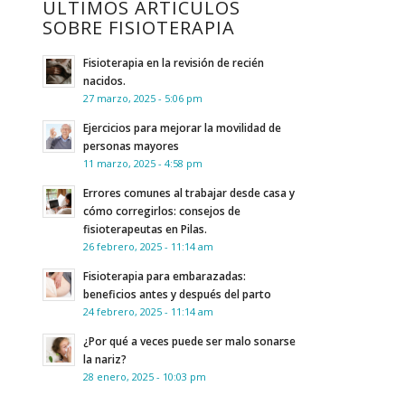
ÚLTIMOS ARTÍCULOS
SOBRE FISIOTERAPIA
Fisioterapia en la revisión de recién
nacidos.
27 marzo, 2025 - 5:06 pm
Ejercicios para mejorar la movilidad de
personas mayores
11 marzo, 2025 - 4:58 pm
Errores comunes al trabajar desde casa y
cómo corregirlos: consejos de
fisioterapeutas en Pilas.
26 febrero, 2025 - 11:14 am
Fisioterapia para embarazadas:
beneficios antes y después del parto
24 febrero, 2025 - 11:14 am
¿Por qué a veces puede ser malo sonarse
la nariz?
28 enero, 2025 - 10:03 pm