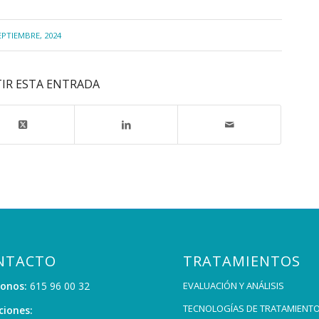
EPTIEMBRE, 2024
IR ESTA ENTRADA
NTACTO
TRATAMIENTOS
fonos:
615 96 00 32
EVALUACIÓN Y ANÁLISIS
TECNOLOGÍAS DE TRATAMIENT
ciones: