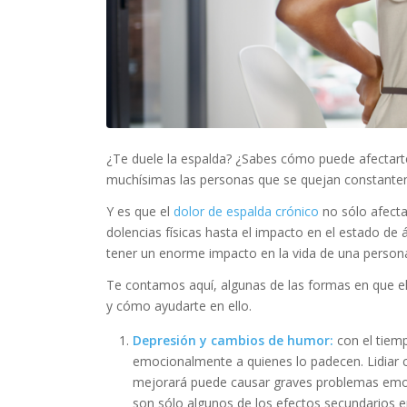
¿Te duele la espalda? ¿Sabes cómo puede afectarte
muchísimas las personas que se quejan constantem
Y es que el
dolor de espalda crónico
no sólo afecta
dolencias físicas hasta el impacto en el estado de 
tener un enorme impacto en la vida de una person
Te contamos aquí, algunas de las formas en que el 
y cómo ayudarte en ello.
Depresión y cambios de humor:
con el tiem
emocionalmente a quienes lo padecen. Lidiar c
mejorará puede causar graves problemas emo
son sólo algunos de los efectos secundarios e