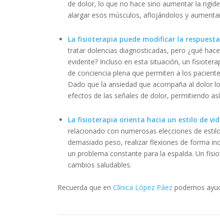
de dolor, lo que no hace sino aumentar la rigide
alargar esos músculos, aflojándolos y aumentan
La fisioterapia puede modificar la respuesta 
tratar dolencias diagnosticadas, pero ¿qué hacer 
evidente? Incluso en esta situación, un fisiote
de conciencia plena que permiten a los pacient
Dado que la ansiedad que acompaña al dolor l
efectos de las señales de dolor, permitiendo a
La fisioterapia orienta hacia un estilo de v
relacionado con numerosas elecciones de estilo
demasiado peso, realizar flexiones de forma in
un problema constante para la espalda. Un fisi
cambios saludables.
Recuerda que en
Clínica López Páez
podemos ayud