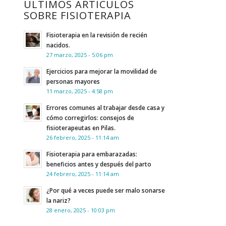
ÚLTIMOS ARTÍCULOS
SOBRE FISIOTERAPIA
Fisioterapia en la revisión de recién
nacidos.
27 marzo, 2025 - 5:06 pm
Ejercicios para mejorar la movilidad de
personas mayores
11 marzo, 2025 - 4:58 pm
Errores comunes al trabajar desde casa y
cómo corregirlos: consejos de
fisioterapeutas en Pilas.
26 febrero, 2025 - 11:14 am
Fisioterapia para embarazadas:
beneficios antes y después del parto
24 febrero, 2025 - 11:14 am
¿Por qué a veces puede ser malo sonarse
la nariz?
28 enero, 2025 - 10:03 pm