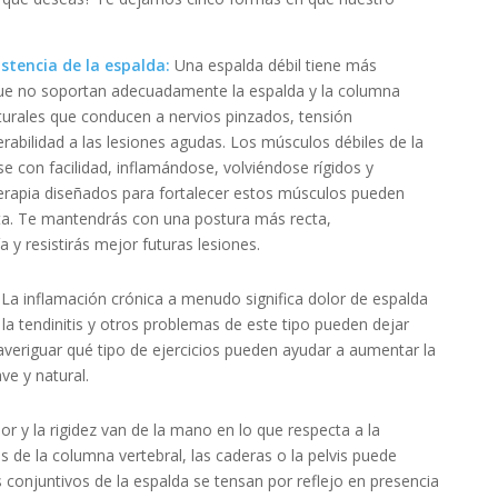
sistencia de la espalda:
Una espalda débil tiene más
 que no soportan adecuadamente la espalda y la columna
urales que conducen a nervios pinzados, tensión
rabilidad a las lesiones agudas. Los músculos débiles de la
e con facilidad, inflamándose, volviéndose rígidos y
oterapia diseñados para fortalecer estos músculos pueden
ita. Te mantendrás con una postura más recta,
 y resistirás mejor futuras lesiones.
:
La inflamación crónica a menudo significa dolor de espalda
, la tendinitis y otros problemas de este tipo pueden dejar
averiguar qué tipo de ejercicios pueden ayudar a aumentar la
ve y natural.
lor y la rigidez van de la mano en lo que respecta a la
s de la columna vertebral, las caderas o la pelvis puede
s conjuntivos de la espalda se tensan por reflejo en presencia