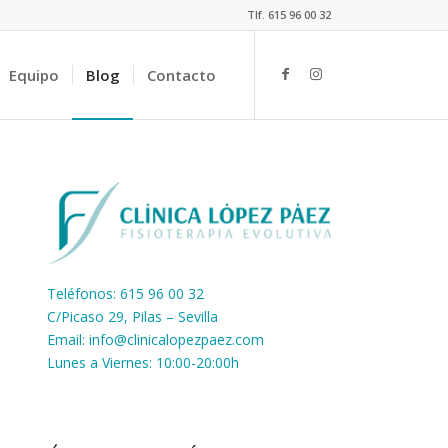
Tlf. 615 96 00 32
Equipo
Blog
Contacto
Teléfonos: 615 96 00 32
C/Picaso 29, Pilas – Sevilla
Email:
info@clinicalopezpaez.com
Lunes a Viernes: 10:00-20:00h