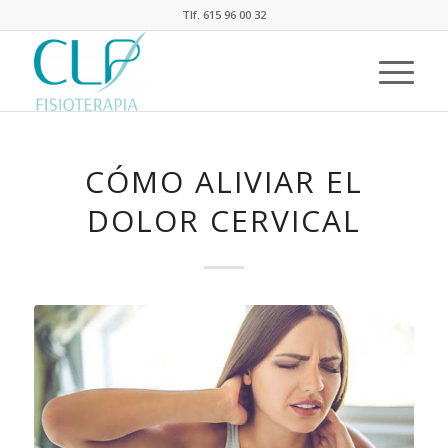
Tlf. 615 96 00 32
CÓMO ALIVIAR EL
DOLOR CERVICAL