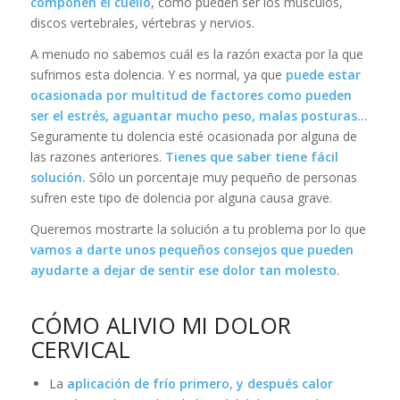
componen el cuello
, como pueden ser los músculos,
discos vertebrales, vértebras y nervios.
A menudo no sabemos cuál es la razón exacta por la que
sufrimos esta dolencia. Y es normal, ya que
puede estar
ocasionada por multitud de factores como pueden
ser el estrés, aguantar mucho peso, malas posturas…
Seguramente tu dolencia esté ocasionada por alguna de
las razones anteriores.
Tienes que saber tiene fácil
solución.
Sólo un porcentaje muy pequeño de personas
sufren este tipo de dolencia por alguna causa grave.
Queremos mostrarte la solución a tu problema por lo que
vamos a darte unos pequeños consejos que pueden
ayudarte a dejar de sentir ese dolor tan molesto.
CÓMO ALIVIO MI DOLOR
CERVICAL
La
aplicación de frío primero, y después calor