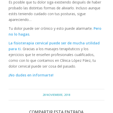
Es posible que tu dolor siga existiendo después de haber
probado las distintas formas de aliviarlo. Incluso aunque
estés teniendo cuidado con tus posturas, sigue
apareciendo…
Tu dolor puede ser crónico y esto puede alarmarte.
Pero
no lo hagas
.
La fisioterapia cervical puede ser de mucha utilidad
para ti.
Gracias a los masajes terapéuticos y los
ejercicios que te enseñen profesionales cualificados,
como con lo que contamos en Clínica López Páez, tu
dolor cervical puede ser cosa del pasado.
¡No dudes en informarte!
28 NOVIEMBRE, 2018
COMPARTIR ESTA ENTRADA