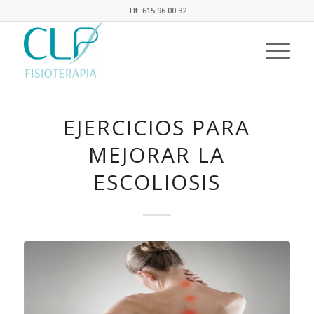
Tlf. 615 96 00 32
EJERCICIOS PARA
MEJORAR LA
ESCOLIOSIS