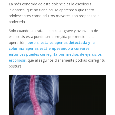
La más conocida de esta dolencia es la escoliosis
idiopática, que no tiene causa aparente y que tanto
adolescentes como adultos mayores son propensos a
padecerla.
Solo cuando se trata de un caso grave y avanzado de
escoliosis esta puede ser corregida por medio de la
operación,
pero si esta es apenas detectada y la
columna apenas está empezando a curvarse
entonces puedes corregirla por medios de ejercicios
escoliosis,
que al seguirlos diariamente podrás corregir tu
postura.