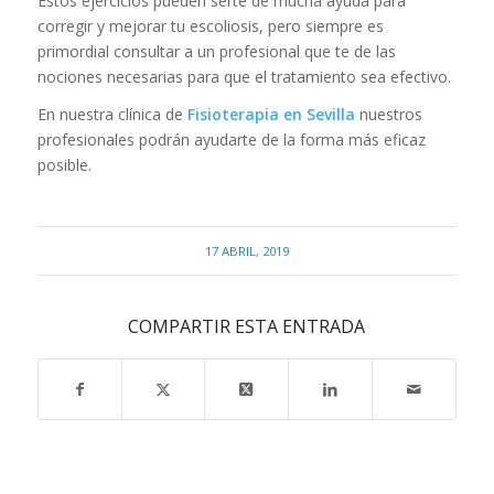
Estos ejercicios pueden serte de mucha ayuda para
corregir y mejorar tu escoliosis, pero siempre es
primordial consultar a un profesional que te de las
nociones necesarias para que el tratamiento sea efectivo.
En nuestra clínica de
Fisioterapia en Sevilla
nuestros
profesionales podrán ayudarte de la forma más eficaz
posible.
17 ABRIL, 2019
COMPARTIR ESTA ENTRADA