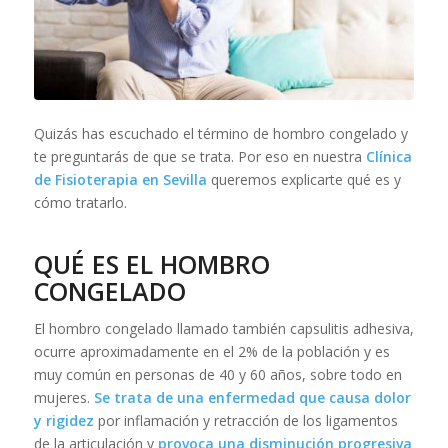
Quizás has escuchado el término de hombro congelado y
te preguntarás de que se trata. Por eso en nuestra
Clínica
de
Fisioterapia en Sevilla
queremos explicarte qué es y
cómo tratarlo.
QUÉ ES EL HOMBRO
CONGELADO
El hombro congelado llamado también capsulitis adhesiva,
ocurre aproximadamente en el 2% de la población y es
muy común en personas de 40 y 60 años, sobre todo en
mujeres.
Se trata de una enfermedad que causa dolor
y rigidez
por inflamación y retracción de los ligamentos
de la articulación y
provoca una disminución progresiva