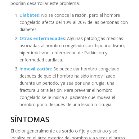
podrían desarrollar este problema:
Diabetes
: No se conoce la razón, pero el hombre
congelado afecta del 10% al 20% de las personas con
diabetes.
Otras enfermedades
: Algunas patologías médicas
asociadas al hombro congelado son: hipotiroidismo,
hipertiroidismo, enfermedad de Parkinson y
enfermedad cardíaca.
Inmovilización:
Se puede dar hombro congelado
después de que el hombro ha sido inmovilizado
durante un periodo, ya sea por una cirugía, una
fractura u otra lesión. Para prevenir el hombro
congelado se le indica al paciente que mueva el
hombro poco después de una lesión o cirugía.
SÍNTOMAS
El dolor generalmente es sordo o fijo y continuo y se
localiza en el área exterior del hombro y a veces el brazo.