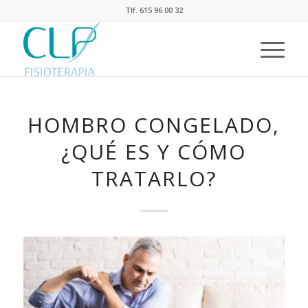
Tlf. 615 96 00 32
HOMBRO CONGELADO,
¿QUÉ ES Y CÓMO
TRATARLO?