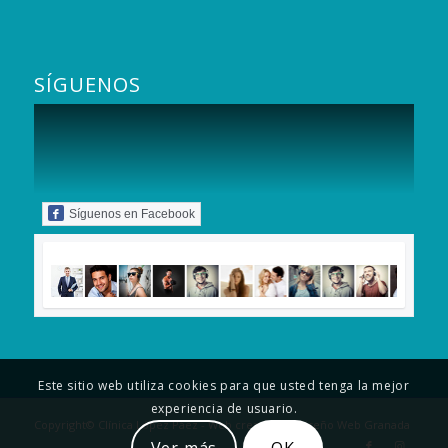
SÍGUENOS
Síguenos en Facebook
Este sitio web utiliza cookies para que usted tenga la mejor
experiencia de usuario.
Copyright© Clínica López Páez - Web creada por
Diseño Web Granada