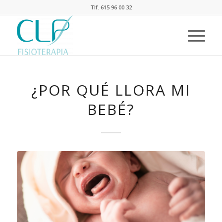
Tlf. 615 96 00 32
¿POR QUÉ LLORA MI
BEBÉ?