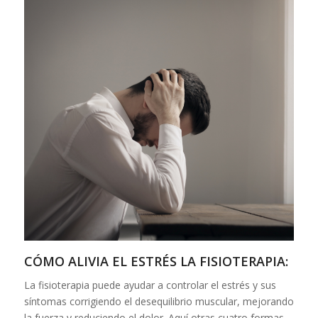
CÓMO ALIVIA EL ESTRÉS LA FISIOTERAPIA:
La fisioterapia puede ayudar a controlar el estrés y sus
síntomas corrigiendo el desequilibrio muscular, mejorando
la fuerza y reduciendo el dolor. Aquí otras cuatro formas