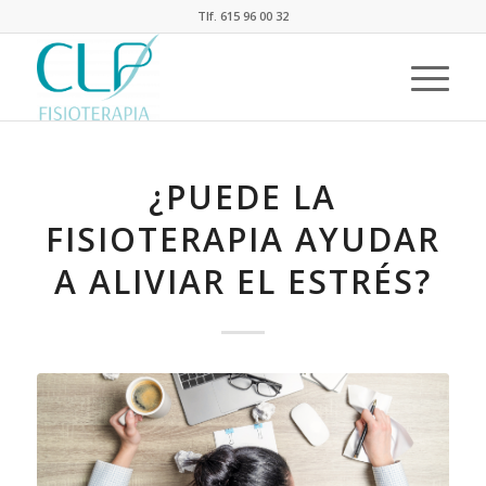
Tlf. 615 96 00 32
¿PUEDE LA
FISIOTERAPIA AYUDAR
A ALIVIAR EL ESTRÉS?