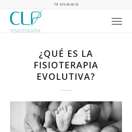
Tlf. 615 96 00 32
¿QUÉ ES LA
FISIOTERAPIA
EVOLUTIVA?