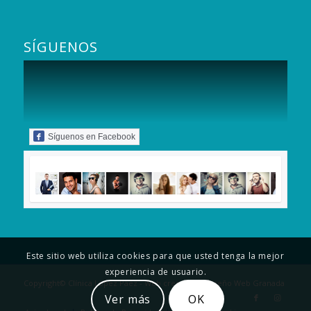
SÍGUENOS
Síguenos en Facebook
Este sitio web utiliza cookies para que usted tenga la mejor
experiencia de usuario.
Copyright© Clínica López Páez - Web creada por
Diseño Web Granada
Ver más
OK