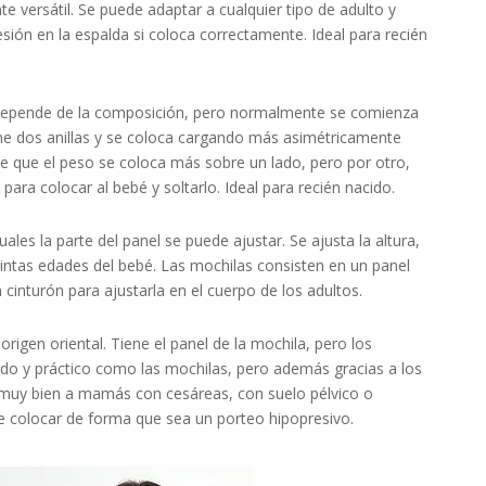
e versátil. Se puede adaptar a cualquier tipo de adulto y
sión en la espalda si coloca correctamente. Ideal para recién
Depende de la composición, pero normalmente se comienza
ne dos anillas y se coloca cargando más asimétricamente
 de que el peso se coloca más sobre un lado, pero por otro,
para colocar al bebé y soltarlo. Ideal para recién nacido.
ales la parte del panel se puede ajustar. Se ajusta la altura,
tintas edades del bebé. Las mochilas consisten en un panel
 cinturón para ajustarla en el cuerpo de los adultos.
rigen oriental. Tiene el panel de la mochila, pero los
pido y práctico como las mochilas, pero además gracias a los
ta muy bien a mamás con cesáreas, con suelo pélvico o
e colocar de forma que sea un porteo hipopresivo.