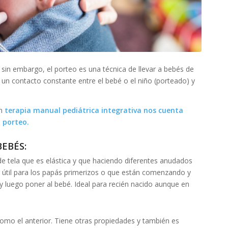
sin embargo, el porteo es una técnica de llevar a bebés de
 un contacto constante entre el bebé o el niño (porteado) y
en
terapia manual pediátrica integrativa nos cuenta
 porteo.
BEBÉS:
e tela que es elástica y que haciendo diferentes anudados
r útil para los papás primerizos o que están comenzando y
 luego poner al bebé. Ideal para recién nacido aunque en
como el anterior. Tiene otras propiedades y también es