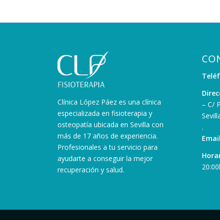
CO
Telé
Direc
Clínica López Páez es una clínica
– C/ 
especializada en fisioterapia y
Sevill
osteopatía ubicada en Sevilla con
.
más de 17 años de experiencia.
Email
Profesionales a tu servicio para
Horar
ayudarte a conseguir la mejor
20:00
recuperación y salud.