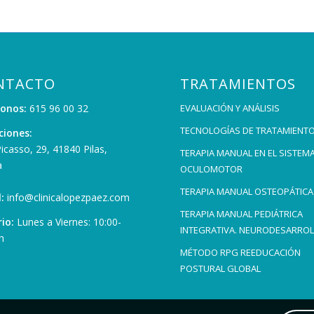
NTACTO
TRATAMIENTOS
fonos:
615 96 00 32
EVALUACIÓN Y ANÁLISIS
TECNOLOGÍAS DE TRATAMIENT
ciones:
Picasso, 29, 41840 Pilas,
TERAPIA MANUAL EN EL SISTEM
a
OCULOMOTOR
TERAPIA MANUAL OSTEOPÁTICA
:
info@clinicalopezpaez.com
TERAPIA MANUAL PEDIÁTRICA
io:
Lunes a Viernes: 10:00-
INTEGRATIVA. NEURODESARRO
h
MÉTODO RPG REEDUCACIÓN
POSTURAL GLOBAL