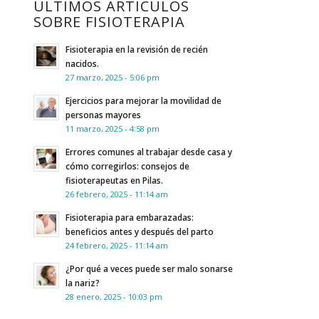
ÚLTIMOS ARTÍCULOS
SOBRE FISIOTERAPIA
Fisioterapia en la revisión de recién
nacidos.
27 marzo, 2025 - 5:06 pm
Ejercicios para mejorar la movilidad de
personas mayores
11 marzo, 2025 - 4:58 pm
Errores comunes al trabajar desde casa y
cómo corregirlos: consejos de
fisioterapeutas en Pilas.
26 febrero, 2025 - 11:14 am
Fisioterapia para embarazadas:
beneficios antes y después del parto
24 febrero, 2025 - 11:14 am
¿Por qué a veces puede ser malo sonarse
la nariz?
28 enero, 2025 - 10:03 pm