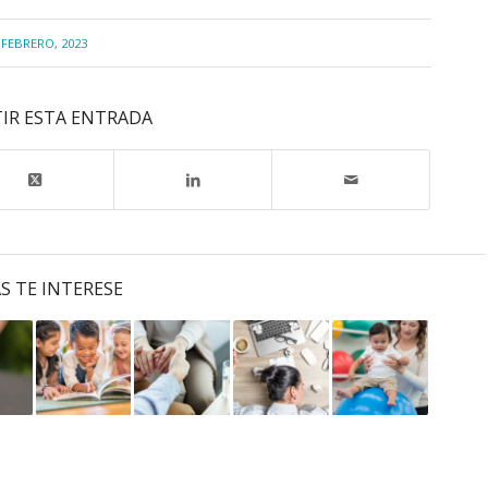
 FEBRERO, 2023
IR ESTA ENTRADA
S TE INTERESE