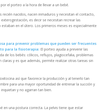
or el porteo a la hora de llevar a un bebé.
 recién nacidos, nacen inmaduros y necesitan el contacto,
 exterogestación, es decir se necesitan recrear las
o estaban en el útero. Los primeros meses es especialmente
osa para prevenir problemas que pueden ser frecuentes
o para la fisioterapia:
El porteo ayuda a prevenir las
da de los bebés: cólicos, reflujos, plagiocefalia, problemas
n claras y es que además, permite realizar otras tareas sin
a oxitocina así que favorece la producción y al tenerlo tan
hambre para una mayor oportunidad de entrenar la succión y
 inquietan y no agarran tan bien.
bé en una postura correcta. La pelvis tiene que estar