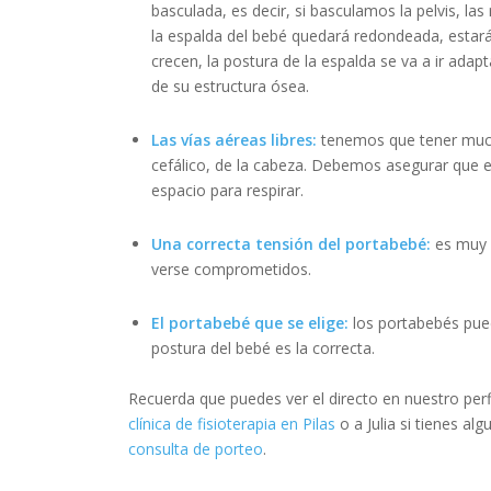
basculada, es decir, si basculamos la pelvis, la
la espalda del bebé quedará redondeada, esta
crecen, la postura de la espalda se va a ir ada
de su estructura ósea.
Las vías aéreas libres:
tenemos que tener much
cefálico, de la cabeza. Debemos asegurar que e
espacio para respirar.
Una correcta tensión del portabebé:
es muy 
verse comprometidos.
El portabebé que se elige:
los portabebés pued
postura del bebé es la correcta.
Recuerda que puedes ver el directo en nuestro perf
clínica de fisioterapia en Pilas
o a Julia si tienes a
consulta de porteo
.