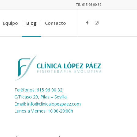
Tlf. 615 96 00 32
Equipo
Blog
Contacto
Teléfonos: 615 96 00 32
C/Picaso 29, Pilas – Sevilla
Email:
info@clinicalopezpaez.com
Lunes a Viernes: 10:00-20:00h