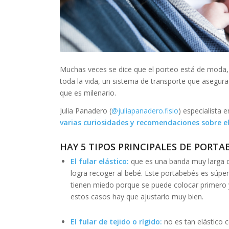
Muchas veces se dice que el porteo está de moda, 
toda la vida, un sistema de transporte que asegura
que es milenario.
Julia Panadero (
@juliapanadero.fisio
) especialista 
varias curiosidades y recomendaciones sobre el
HAY 5 TIPOS PRINCIPALES DE PORTA
El fular elástico:
que es una banda muy larga d
logra recoger al bebé. Este portabebés es súpe
tienen miedo porque se puede colocar primero y
estos casos hay que ajustarlo muy bien.
El fular de tejido o rígido:
no es tan elástico 