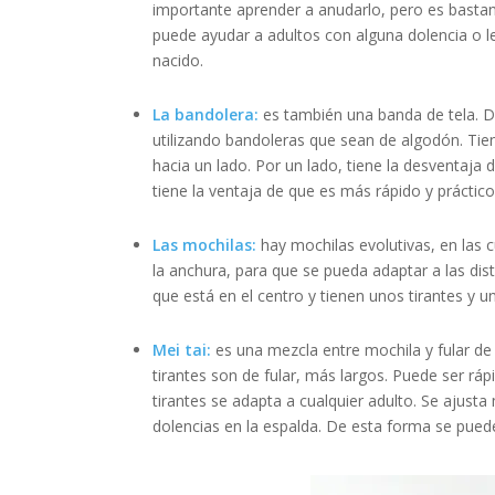
importante aprender a anudarlo, pero es bastant
puede ayudar a adultos con alguna dolencia o le
nacido.
La bandolera:
es también una banda de tela. 
utilizando bandoleras que sean de algodón. Tie
hacia un lado. Por un lado, tiene la desventaja
tiene la ventaja de que es más rápido y práctico 
Las mochilas:
hay mochilas evolutivas, en las cu
la anchura, para que se pueda adaptar a las dis
que está en el centro y tienen unos tirantes y un
Mei tai:
es una mezcla entre mochila y fular de o
tirantes son de fular, más largos. Puede ser rá
tirantes se adapta a cualquier adulto. Se ajus
dolencias en la espalda. De esta forma se pued