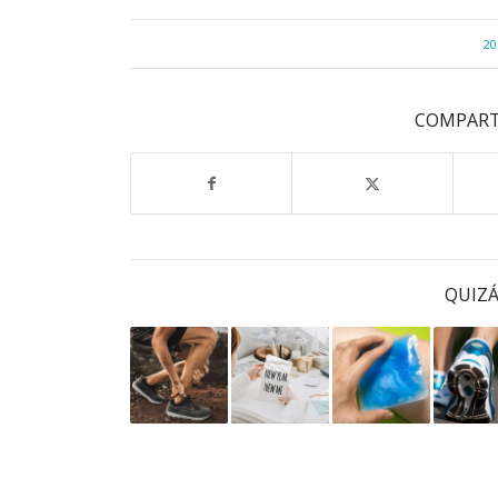
20
COMPART
QUIZÁ