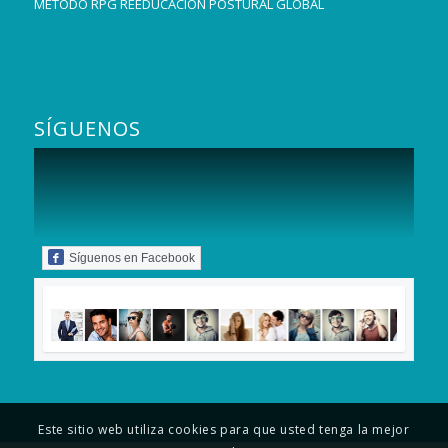
MÉTODO RPG REEDUCACIÓN POSTURAL GLOBAL
SÍGUENOS
Síguenos en Facebook
Este sitio web utiliza cookies para que usted tenga la mejor