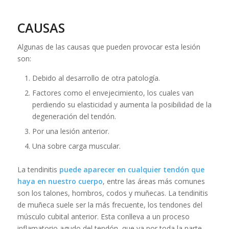
CAUSAS
Algunas de las causas que pueden provocar esta lesión
son:
Debido al desarrollo de otra patología.
Factores como el envejecimiento, los cuales van
perdiendo su elasticidad y aumenta la posibilidad de la
degeneración del tendón.
Por una lesión anterior.
Una sobre carga muscular.
La tendinitis
puede aparecer en cualquier tendón que
haya en nuestro cuerpo
, entre las áreas más comunes
son los talones, hombros, codos y muñecas. La tendinitis
de muñeca suele ser la más frecuente, los tendones del
músculo cubital anterior. Esta conlleva a un proceso
inflamatorio agudo del tendón, que va por toda la parte