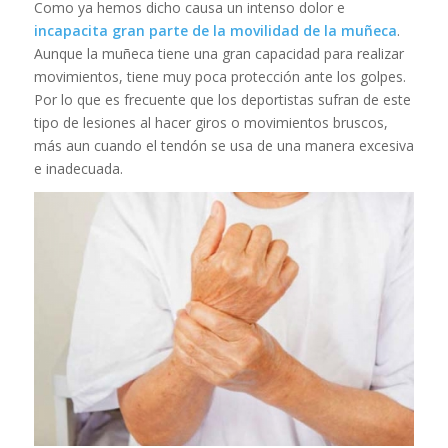
Como ya hemos dicho causa un intenso dolor e
incapacita gran parte de la movilidad de la muñeca
.
Aunque la muñeca tiene una gran capacidad para realizar
movimientos, tiene muy poca protección ante los golpes.
Por lo que es frecuente que los deportistas sufran de este
tipo de lesiones al hacer giros o movimientos bruscos,
más aun cuando el tendón se usa de una manera excesiva
e inadecuada.