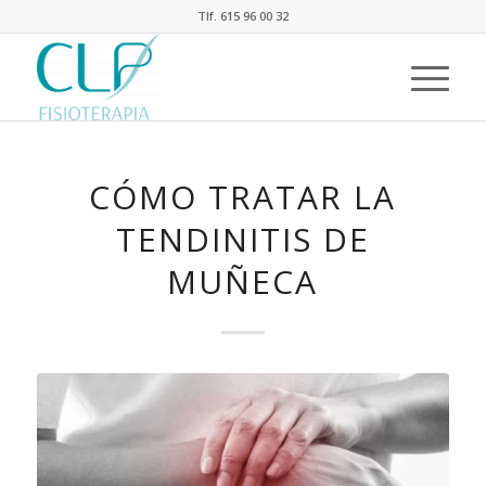
Tlf. 615 96 00 32
CÓMO TRATAR LA
TENDINITIS DE
MUÑECA