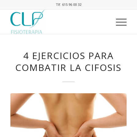
Tlf. 615 96 00 32
4 EJERCICIOS PARA
COMBATIR LA CIFOSIS