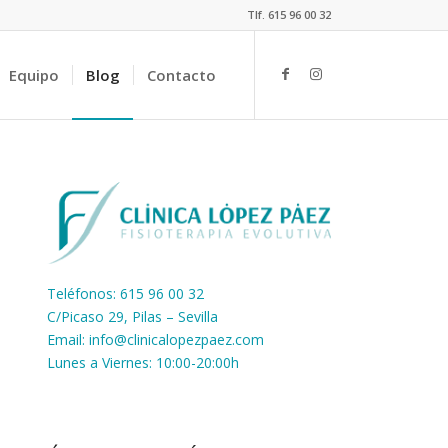
Tlf. 615 96 00 32
Equipo
Blog
Contacto
Teléfonos: 615 96 00 32
C/Picaso 29, Pilas – Sevilla
Email:
info@clinicalopezpaez.com
Lunes a Viernes: 10:00-20:00h