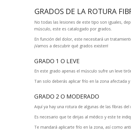
GRADOS DE LA ROTURA FIB
No todas las lesiones de este tipo son iguales, de
músculo, este es catalogado por grados.
En función del dolor, este necesitará un tratamie
¡Vamos a descubrir qué grados existen!
GRADO 1 O LEVE
En este grado apenas el músculo sufre un leve tirón
Tan solo deberás aplicar frío en la zona afectada y
GRADO 2 O MODERADO
Aquí ya hay una rotura de algunas de las fibras del
Es necesario que te dirijas al médico y este te indi
Te mandará aplicarte frío en la zona, así como anti