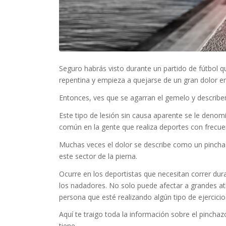
Seguro habrás visto durante un partido de fútbol 
repentina y empieza a quejarse de un gran dolor en
Entonces, ves que se agarran el gemelo y describe
Este tipo de lesión sin causa aparente se le denomi
común en la gente que realiza deportes con frecue
Muchas veces el dolor se describe como un pinch
este sector de la pierna.
Ocurre en los deportistas que necesitan correr du
los nadadores. No solo puede afectar a grandes atl
persona que esté realizando algún tipo de ejercicio
Aquí te traigo toda la información sobre el pincha
tiene.