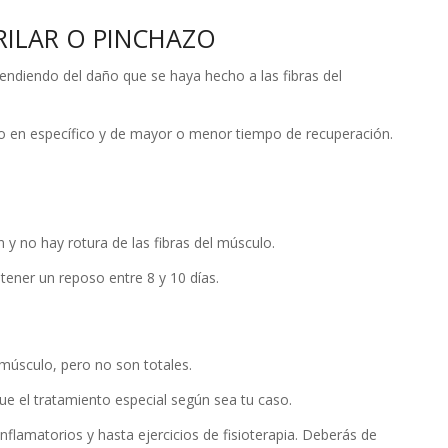
RILAR O PINCHAZO
pendiendo del daño que se haya hecho a las fibras del
nto en específico y de mayor o menor tiempo de recuperación.
 y no hay rotura de las fibras del músculo.
 tener un reposo entre 8 y 10 días.
 músculo, pero no son totales.
que el tratamiento especial según sea tu caso.
nflamatorios y hasta ejercicios de fisioterapia. Deberás de