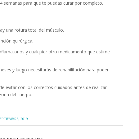
 4 semanas para que te puedas curar por completo.
ay una rotura total del músculo.
nción quirúrgica.
iinflamatorios y cualquier otro medicamento que estime
ses y luego necesitarás de rehabilitación para poder
evitar con los correctos cuidados antes de realizar
 zona del cuerpo.
SEPTIEMBRE, 2019