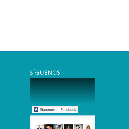
SÍGUENOS
O
A
Síguenos en Facebook