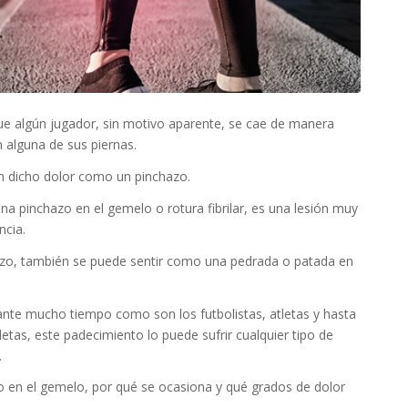
que algún jugador, sin motivo aparente, se cae de manera
 alguna de sus piernas.
n dicho dolor como un pinchazo.
na pinchazo en el gemelo o rotura fibrilar, es una lesión muy
ncia.
azo, también se puede sentir como una pedrada o patada en
rante mucho tiempo como son los futbolistas, atletas y hasta
etas, este padecimiento lo puede sufrir cualquier tipo de
.
zo en el gemelo, por qué se ocasiona y qué grados de dolor