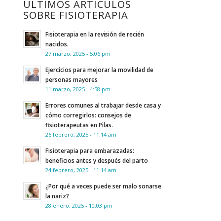
ÚLTIMOS ARTÍCULOS
SOBRE FISIOTERAPIA
Fisioterapia en la revisión de recién
nacidos.
27 marzo, 2025 - 5:06 pm
Ejercicios para mejorar la movilidad de
personas mayores
11 marzo, 2025 - 4:58 pm
Errores comunes al trabajar desde casa y
cómo corregirlos: consejos de
fisioterapeutas en Pilas.
26 febrero, 2025 - 11:14 am
Fisioterapia para embarazadas:
beneficios antes y después del parto
24 febrero, 2025 - 11:14 am
¿Por qué a veces puede ser malo sonarse
la nariz?
28 enero, 2025 - 10:03 pm