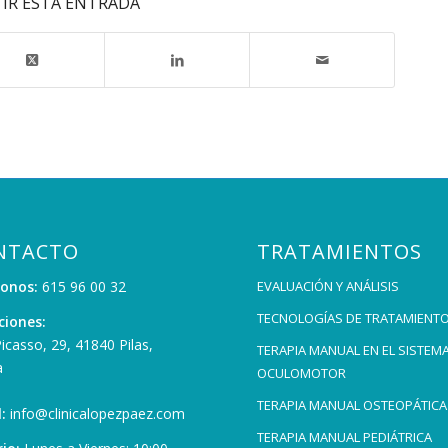
IR ESTA ENTRADA
NTACTO
TRATAMIENTOS
fonos:
615 96 00 32
EVALUACIÓN Y ANÁLISIS
TECNOLOGÍAS DE TRATAMIENT
ciones:
Picasso, 29, 41840 Pilas,
TERAPIA MANUAL EN EL SISTEM
a
OCULOMOTOR
TERAPIA MANUAL OSTEOPÁTICA
:
info@clinicalopezpaez.com
TERAPIA MANUAL PEDIÁTRICA