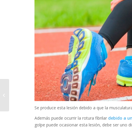
4 ejercicios para
combatir la cifosis
Se produce esta lesión debido a que la musculatur
Además puede ocurrir la rotura fibrilar
debido a un
golpe puede ocasionar esta lesión, debe ser uno dir