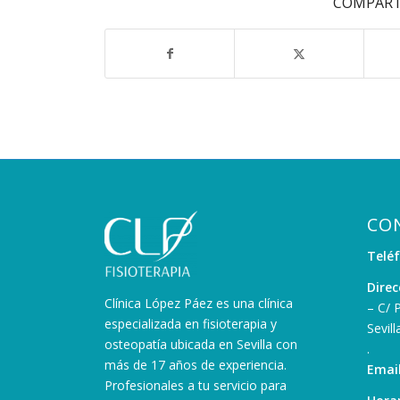
COMPART
CO
Telé
Direc
Clínica López Páez es una clínica
– C/ 
especializada en fisioterapia y
Sevill
osteopatía ubicada en Sevilla con
.
más de 17 años de experiencia.
Email
Profesionales a tu servicio para