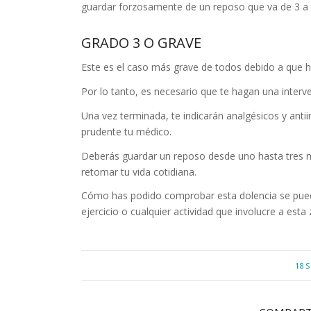
guardar forzosamente de un reposo que va de 3 a
GRADO 3 O GRAVE
Este es el caso más grave de todos debido a que h
Por lo tanto, es necesario que te hagan una interve
Una vez terminada, te indicarán analgésicos y ant
prudente tu médico.
Deberás guardar un reposo desde uno hasta tres me
retomar tu vida cotidiana.
Cómo has podido comprobar esta dolencia se puede 
ejercicio o cualquier actividad que involucre a esta
18 