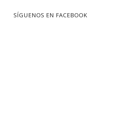
SÍGUENOS EN FACEBOOK