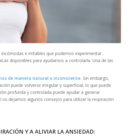
 incómodas e irritables que podemos experimentar.
as disponibles para ayudarnos a controlarla. Una de las
amos de manera natural e inconsciente.
Sin embargo,
ión puede volverse irregular y superficial, lo que puede
ción profunda y controlada puede ayudar a generar
uí os dejamos algunos consejos para utilizar la respiración
RACIÓN Y A ALIVIAR LA ANSIEDAD: