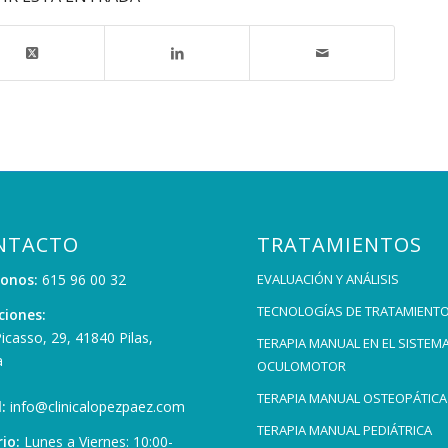
NTACTO
TRATAMIENTOS
fonos:
615 96 00 32
EVALUACIÓN Y ANÁLISIS
TECNOLOGÍAS DE TRATAMIENT
ciones:
Picasso, 29, 41840 Pilas,
TERAPIA MANUAL EN EL SISTEM
a
OCULOMOTOR
TERAPIA MANUAL OSTEOPÁTICA
:
info@clinicalopezpaez.com
TERAPIA MANUAL PEDIÁTRICA
io:
Lunes a Viernes: 10:00-