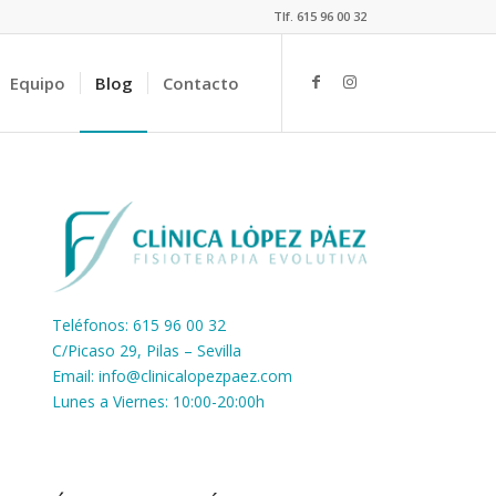
Tlf. 615 96 00 32
Equipo
Blog
Contacto
Teléfonos: 615 96 00 32
C/Picaso 29, Pilas – Sevilla
Email:
info@clinicalopezpaez.com
Lunes a Viernes: 10:00-20:00h