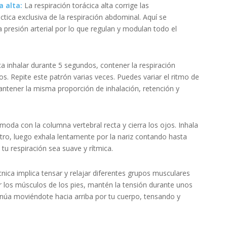
a alta:
La respiración torácica alta corrige las
ica exclusiva de la respiración abdominal. Aquí se
 presión arterial por lo que regulan y modulan todo el
ca inhalar durante 5 segundos, contener la respiración
. Repite este patrón varias veces. Puedes variar el ritmo de
antener la misma proporción de inhalación, retención y
moda con la columna vertebral recta y cierra los ojos. Inhala
ro, luego exhala lentamente por la nariz contando hasta
tu respiración sea suave y rítmica.
nica implica tensar y relajar diferentes grupos musculares
r los músculos de los pies, mantén la tensión durante unos
inúa moviéndote hacia arriba por tu cuerpo, tensando y