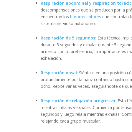
Respiración abdominal y respiración torácic
descompensaciones que se producen por la práct
encuentran los
barorreceptores
que controlan la
sistema nervioso autónomo.
Respiración de 5 segundos:
Esta técnica impli
durante 5 segundos y exhalar durante 5 segundos
acuerdo con tu preferencia, lo importante es m
exhalación.
Respiración nasal
: Siéntate en una posición có
profundamente por la nariz contando hasta cuat
ocho. Repite varias veces, asegurándote de que 
Respiración de relajación progresiva:
Esta téc
mientras inhalas y exhalas. Comienza por tensa
segundos y luego relaja mientras exhalas. Cont
relajando cada grupo muscular.