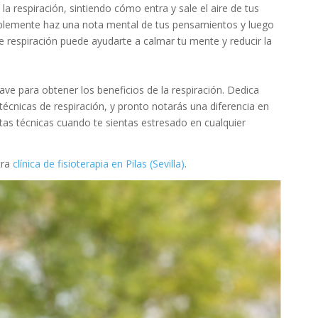
la respiración, sintiendo cómo entra y sale el aire de tus
mplemente haz una nota mental de tus pensamientos y luego
de respiración puede ayudarte a calmar tu mente y reducir la
lave para obtener los beneficios de la respiración. Dedica
técnicas de respiración, y pronto notarás una diferencia en
stas técnicas cuando te sientas estresado en cualquier
tra
clínica de fisioterapia en Pilas (Sevilla)
.