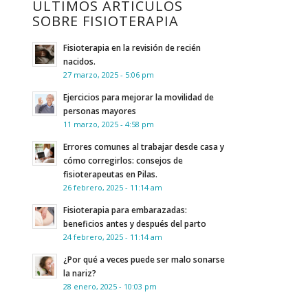
ÚLTIMOS ARTÍCULOS
SOBRE FISIOTERAPIA
Fisioterapia en la revisión de recién
nacidos.
27 marzo, 2025 - 5:06 pm
Ejercicios para mejorar la movilidad de
personas mayores
11 marzo, 2025 - 4:58 pm
Errores comunes al trabajar desde casa y
cómo corregirlos: consejos de
fisioterapeutas en Pilas.
26 febrero, 2025 - 11:14 am
Fisioterapia para embarazadas:
beneficios antes y después del parto
24 febrero, 2025 - 11:14 am
¿Por qué a veces puede ser malo sonarse
la nariz?
28 enero, 2025 - 10:03 pm