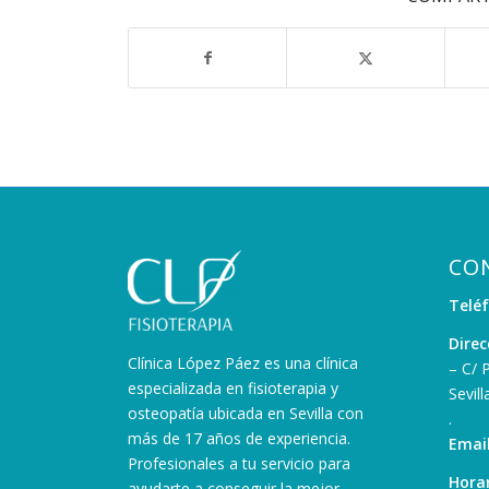
CO
Telé
Direc
Clínica López Páez es una clínica
– C/ 
especializada en fisioterapia y
Sevill
osteopatía ubicada en Sevilla con
.
más de 17 años de experiencia.
Email
Profesionales a tu servicio para
Horar
ayudarte a conseguir la mejor