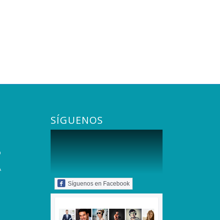
SÍGUENOS
O
A
Síguenos en Facebook