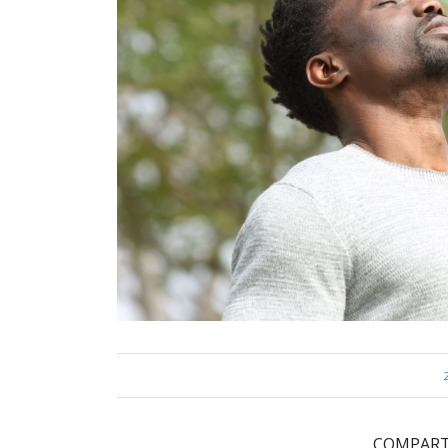
2
COMPART