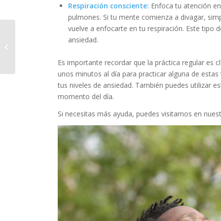
Respiración consciente:
Enfoca tu atención en 
pulmones. Si tu mente comienza a divagar, si
vuelve a enfocarte en tu respiración. Este tipo 
ansiedad.
¿Necesita mi hijo
fisioterapia pediátrica?
Es importante recordar que la práctica regular es c
unos minutos al día para practicar alguna de estas 
tus niveles de ansiedad. También puedes utilizar e
momento del día.
Si necesitas más ayuda, puedes visitarnos en nues