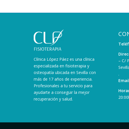
CO
Telé
Direc
Clínica López Páez es una clínica
– C/ 
especializada en fisioterapia y
Sevill
osteopatía ubicada en Sevilla con
.
más de 17 años de experiencia.
Email
Profesionales a tu servicio para
Horar
ayudarte a conseguir la mejor
20:00
recuperación y salud.