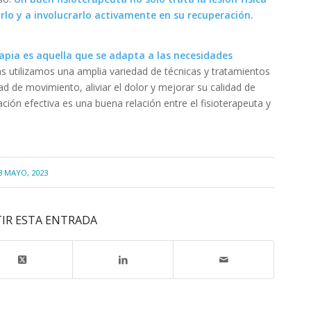
lo y a involucrarlo activamente en su recuperación.
rapia es aquella que se adapta a las necesidades
s utilizamos una amplia variedad de técnicas y tratamientos
d de movimiento, aliviar el dolor y mejorar su calidad de
ación efectiva es una buena relación entre el fisioterapeuta y
8 MAYO, 2023
IR ESTA ENTRADA