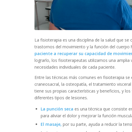
La fisioterapia es una disciplina de la salud que se
trastornos del movimiento y la función del cuerp
paciente a recuperar su capacidad de movimiento
lograrlo, los fisioterapeutas utilizamos una amplia
necesidades individuales de cada paciente.
Entre las técnicas más comunes en fisioterapia se 
craneosacral, la osteopatía, el tratamiento viscera
tiene sus propias características y beneficios, y los
diferentes tipos de lesiones.
La punción seca
es una técnica que consiste en
para aliviar el dolor y mejorar la función muscul
El masaje,
por su parte, ayuda a reducir la tens