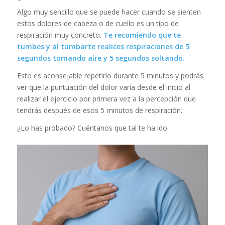
Algo muy sencillo que se puede hacer cuando se sienten
estos dolores de cabeza o de cuello es un tipo de
respiración muy concreto.
Te recomiendo que te
tumbes y al tumbarte realices respiraciones de 5
segundos tomando aire y 5 segundos soltando.
Esto es aconsejable repetirlo durante 5 minutos y podrás
ver que la puntuación del dolor varía desde el inicio al
realizar el ejercicio por primera vez a la percepción que
tendrás después de esos 5 minutos de respiración.
¿Lo has probado? Cuéntanos que tal te ha ido.