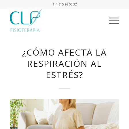
Tlf. 615 96 00 32
¿CÓMO AFECTA LA
RESPIRACIÓN AL
ESTRÉS?