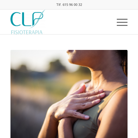
Tlf. 615 96 00 32