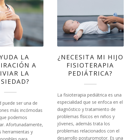
YUDA LA
¿NECESITA MI HIJO
PIRACIÓN A
FISIOTERAPIA
IVIAR LA
PEDIÁTRICA?
SIEDAD?
La fisioterapia pediátrica es una
especialidad que se enfoca en el
d puede ser una de
diagnóstico y tratamiento de
iones más incómodas
problemas físicos en niños y
s que podemos
jóvenes, además trata los
ar. Afortunadamente,
problemas relacionados con el
 herramientas y
desarrollo posturomotor. Es una
sponibles para