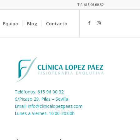
Tlf. 615 96 00 32
Equipo
Blog
Contacto
Teléfonos: 615 96 00 32
C/Picaso 29, Pilas – Sevilla
Email:
info@clinicalopezpaez.com
Lunes a Viernes: 10:00-20:00h