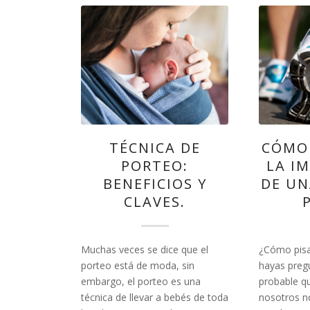
TÉCNICA DE
CÓMO 
PORTEO:
LA I
BENEFICIOS Y
DE UN
CLAVES.
Muchas veces se dice que el
¿Cómo pisar
porteo está de moda, sin
hayas preg
embargo, el porteo es una
probable q
técnica de llevar a bebés de toda
nosotros 