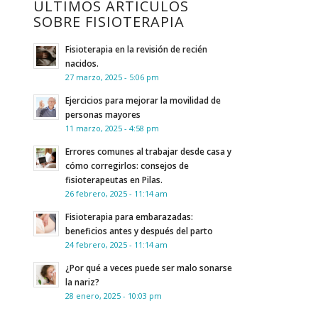
ÚLTIMOS ARTÍCULOS
SOBRE FISIOTERAPIA
Fisioterapia en la revisión de recién
nacidos.
27 marzo, 2025 - 5:06 pm
Ejercicios para mejorar la movilidad de
personas mayores
11 marzo, 2025 - 4:58 pm
Errores comunes al trabajar desde casa y
cómo corregirlos: consejos de
fisioterapeutas en Pilas.
26 febrero, 2025 - 11:14 am
Fisioterapia para embarazadas:
beneficios antes y después del parto
24 febrero, 2025 - 11:14 am
¿Por qué a veces puede ser malo sonarse
la nariz?
28 enero, 2025 - 10:03 pm