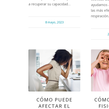
a recuperar su capacidad…
ayudarnos a
las más efe
respiración
8 mayo, 2023
2
CÓMO PUEDE
CÓMO
AFECTAR EL
FIS