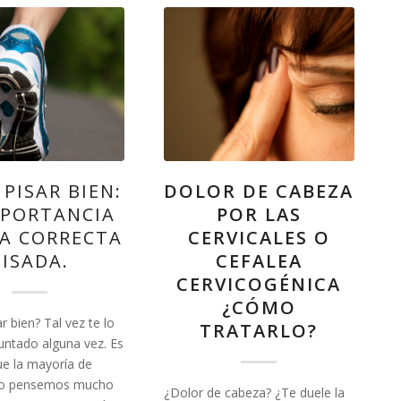
PISAR BIEN:
DOLOR DE CABEZA
MPORTANCIA
POR LAS
A CORRECTA
CERVICALES O
PISADA.
CEFALEA
CERVICOGÉNICA
¿CÓMO
 bien? Tal vez te lo
TRATARLO?
untado alguna vez. Es
ue la mayoría de
no pensemos mucho
¿Dolor de cabeza? ¿Te duele la