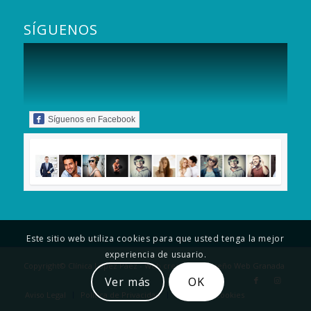
SÍGUENOS
Síguenos en Facebook
Este sitio web utiliza cookies para que usted tenga la mejor
experiencia de usuario.
Copyright© Clínica López Páez - Web creada por
Diseño Web Granada
Ver más
OK
Aviso Legal
Política de Privacidad
Política de cookies