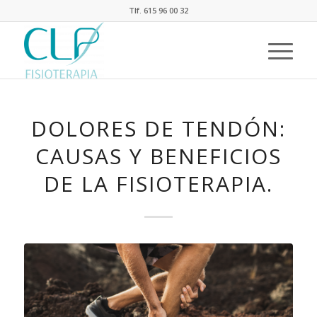
Tlf. 615 96 00 32
DOLORES DE TENDÓN:
CAUSAS Y BENEFICIOS
DE LA FISIOTERAPIA.